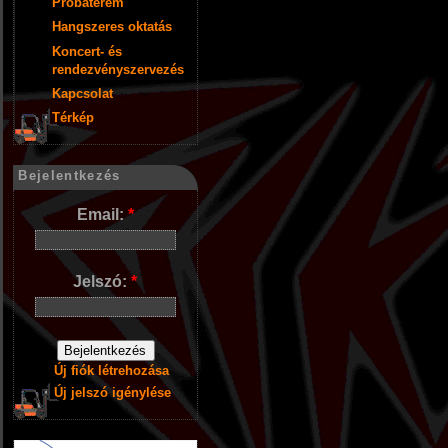
Próbaterem
Hangszeres oktatás
Koncert- és
rendezvényszervezés
Kapcsolat
Térkép
Bejelentkezés
Email:
*
Jelszó:
*
Új fiók létrehozása
Új jelszó igénylése