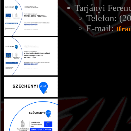
Tarjányi Feren
Telefon: (2
E-mail:
tfra