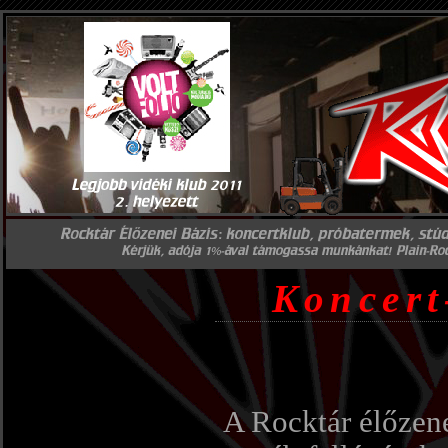
Koncert
A Rocktár élőzene