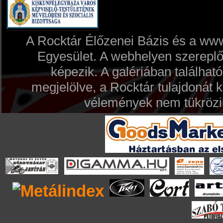
A Rocktár Élőzenei Bázis és a www
Egyesület. A webhelyen szereplő 
képezik. A galériában találh
megjelölve, a Rocktár tulajdonát 
vélemények nem tükrözik 