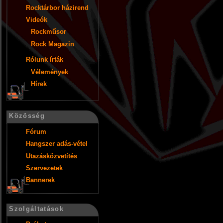
Rocktárbor házirend
Videók
Rockműsor
Rock Magazin
Rólunk írták
Vélemények
Hírek
Közösség
Fórum
Hangszer adás-vétel
Utazásközvetítés
Szervezetek
Bannerek
Szolgáltatások