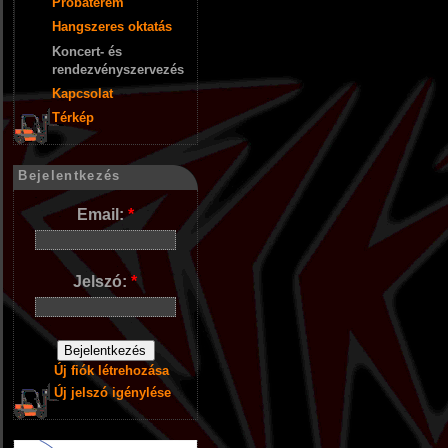
Próbaterem
Hangszeres oktatás
Koncert- és
rendezvényszervezés
Kapcsolat
Térkép
Bejelentkezés
Email:
*
Jelszó:
*
Új fiók létrehozása
Új jelszó igénylése